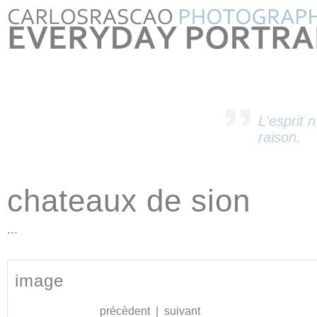
L'esprit n
raison.
chateaux de sion
...
image
précèdent
|
suivant